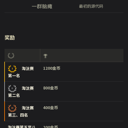
一群脑瘫
最初的源代码
奖励
1200金币
淘汰赛
第一名
800金币
淘汰赛
第二名
400金币
淘汰赛
第三、四名
淘汰赛第五至八
200金币