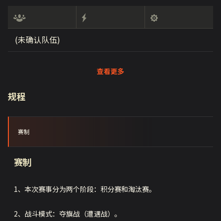
(未确认队伍)
查看更多
规程
赛制
赛制
1、本次赛事分为两个阶段：积分赛和淘汰赛。
2、战斗模式：夺旗战（遭遇战）。