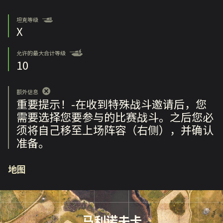
坦克等级
X
允许的最大合计等级
10
额外信息
重要提示！-在收到特殊战斗邀请后，您
需要选择您要参与的比赛战斗。之后您必
须将自己移至上场阵容（右侧），并确认
准备。
地图
马利诺夫卡