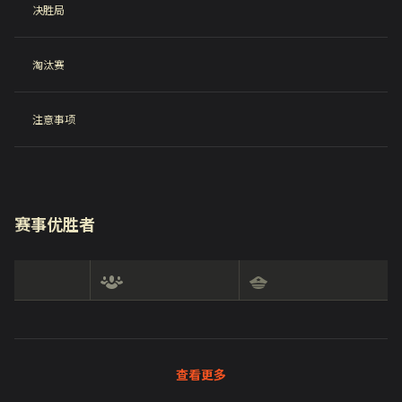
决胜局
淘汰赛
注意事项
赛事优胜者
查看更多