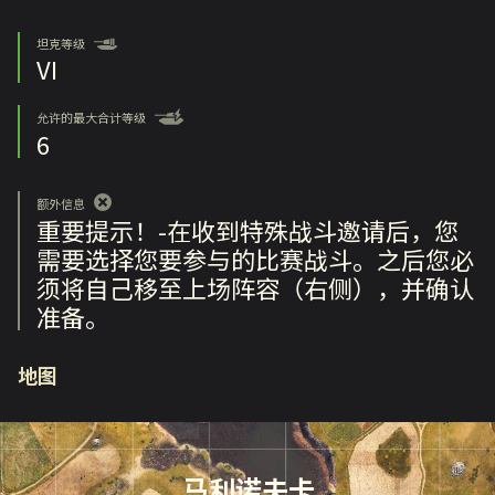
坦克等级
VI
允许的最大合计等级
6
额外信息
重要提示！-在收到特殊战斗邀请后，您
需要选择您要参与的比赛战斗。之后您必
须将自己移至上场阵容（右侧），并确认
准备。
地图
马利诺夫卡