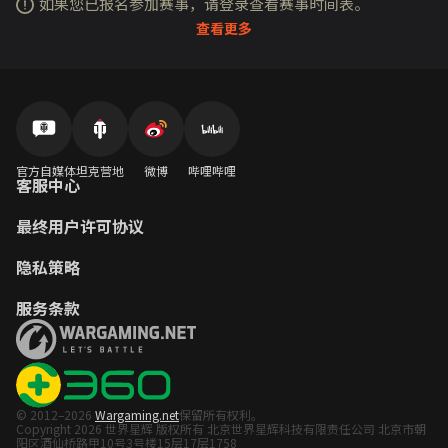
如果您已报名参加赛事，请登录查看赛事时间表。
查看更多
官方自媒体
坦克营地
微博
哔哩哔哩
客服中心
最终用户许可协议
隐私策略
服务条款
© 2012–2026
Wargaming.net
保留所有权利。
Copyright 2026 世界星辉 版权所有 北京世界星辉科技有限责任公司 北京市朝
阳区酒仙桥路甲10号3号楼15层17层1758