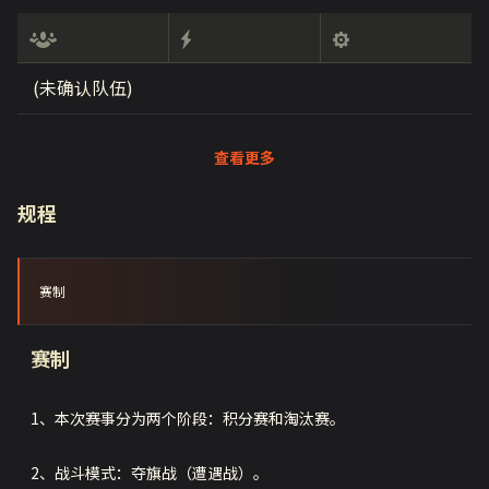
(未确认队伍)
查看更多
规程
赛制
赛制
1、本次赛事分为两个阶段：积分赛和淘汰赛。
2、战斗模式：夺旗战（遭遇战）。