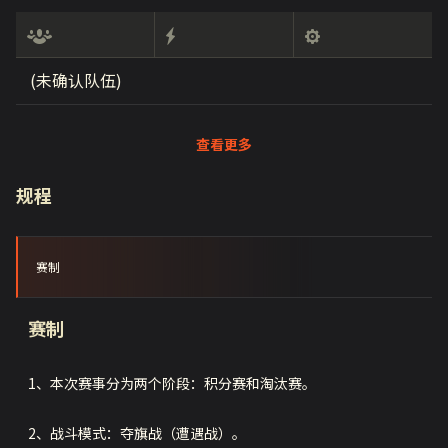
(未确认队伍)
查看更多
规程
赛制
赛制
1、本次赛事分为两个阶段：积分赛和淘汰赛。
2、战斗模式：夺旗战（遭遇战）。