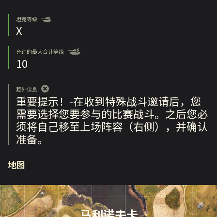
坦克等级
X
允许的最大合计等级
10
额外信息
重要提示！-在收到特殊战斗邀请后，您
需要选择您要参与的比赛战斗。之后您必
须将自己移至上场阵容（右侧），并确认
准备。
地图
马利诺夫卡