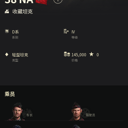
收藏坦克
D系
IV
系别
等级
轻型坦克
145,000
0
类型
价格
乘员
车长
驾驶员