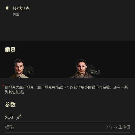
轻型坦克
类型
乘员
车长
驾驶员
该坦克为金币坦克。金币坦克每场战斗可以获得更多的银币与经验，还有一系
列其它加成。
参数
火力
损伤
27
/
27
生命值