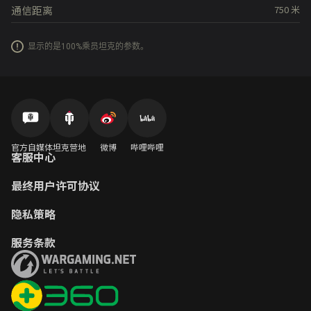
通信距离
750
米
显示的是100%乘员坦克的参数。
官方自媒体
坦克营地
微博
哔哩哔哩
客服中心
最终用户许可协议
隐私策略
服务条款