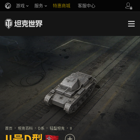
游戏
服务
特惠商城
客服中心
官方自媒体
你好，吾久
战斗通行证
账号数据继承
万圣节
车长创作营
《以战止战》
首页
坦克百科
D系
轻型坦克
II
II号D型