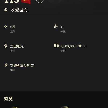
收藏坦克
C系
X
系别
等级
重型坦克
6,100,000
0
类型
价格
突破型重型坦克
角色
乘员