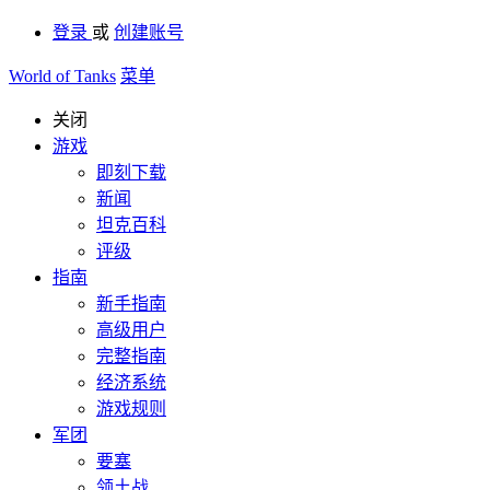
登录
或
创建账号
World of Tanks
菜单
关闭
游戏
即刻下载
新闻
坦克百科
评级
指南
新手指南
高级用户
完整指南
经济系统
游戏规则
军团
要塞
领土战