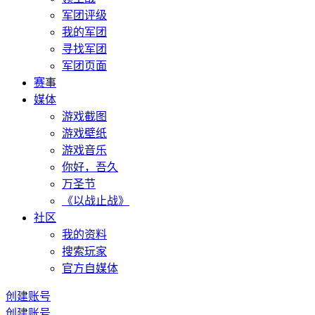
军团评级
我的军团
寻找军团
军团页面
赛事
媒体
游戏截图
游戏壁纸
游戏音乐
你好，吾久
万圣节
《以战止战》
社区
我的资料
搜索玩家
官方自媒体
创建账号
创建账号