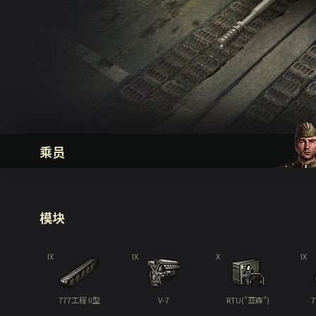
乘员
模块
IX
IX
X
IX
777工程 II型
V-7
RTU("亚森")
7