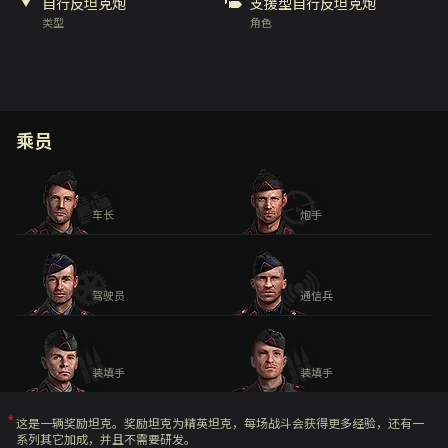
自行反坦克炮
支援型自行反坦克炮
类型
角色
乘员
车长
炮手
驾驶员
通信兵
装填手
装填手
这是一辆奖励坦克。奖励坦克为精英坦克，每场战斗会获得更多经验，还有一
系列其它加成，并且不需要研发。