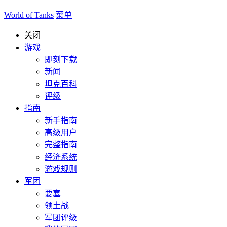
World of Tanks
菜单
关闭
游戏
即刻下载
新闻
坦克百科
评级
指南
新手指南
高级用户
完整指南
经济系统
游戏规则
军团
要塞
领土战
军团评级