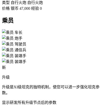
类型
自行火炮
自行火炮
价格
银币
47,000
经验
0
乘员
车长
炮手
驾驶员
通信兵
装填手
装填手
新
升级
升级是XI级坦克的独特机制，使您可以进一步强化坦克参
数。
显示研发所有升级节点后的参数