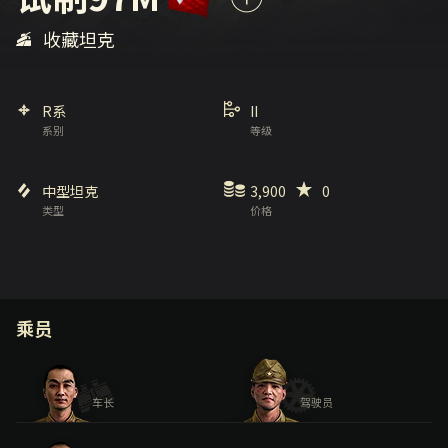
收藏坦克
R系
II
系别
等级
中型坦克
3,900
0
类型
价格
乘员
车长
驾驶员