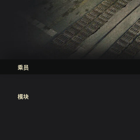
乘员
模块