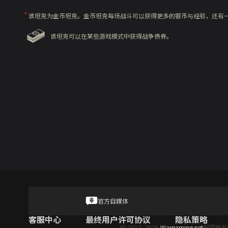
该坦克为金币坦克。金币坦克每场战斗可以获得更多的银币与经验，还有
该坦克可以在某些游戏模式中获得战争债券。
官方自媒体
客服中心
最终用户许可协议
隐私策略
© 2012–2026
Wargaming.net
保留所有