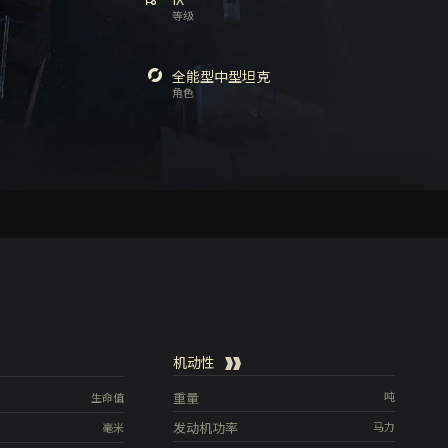
等级
全能型中型坦克
角色
机动性
重量
吨
生命值
发动机功率
马力
毫米