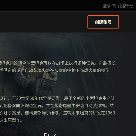
登录
或
创建账号
创建账号
中型坦克。这辆全能型坦克可以在战场上执行多种任务。它最擅长
凭借它的逆向自动装填火炮在队友的掩护下造成大量的损伤。
设计，于20世纪60年代早期研发，属于全新的中型坦克生产计
划配备双向火炮稳定器，并在炮塔尾舱中安装自动装弹机。然
价过于高昂，结构复杂难于维修，这辆未来坦克的研发在1963
造出原型车。
IX