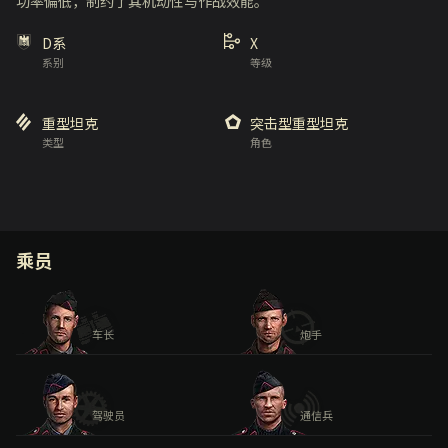
功率偏低，制约了其机动性与作战效能。
D系
X
系别
等级
重型坦克
突击型重型坦克
类型
角色
乘员
车长
炮手
驾驶员
通信兵