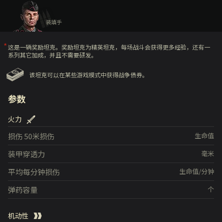
装填手
这是一辆奖励坦克。奖励坦克为精英坦克，每场战斗会获得更多经验，还有一
系列其它加成，并且不需要研发。
该坦克可以在某些游戏模式中获得战争债券。
参数
火力
损伤
50米损伤
生命值
装甲穿透力
毫米
平均每分钟损伤
生命值/分钟
弹药容量
个
机动性