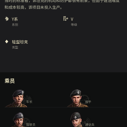
当时的标准看，该坦克的机动和防护都很有前景，但由于建造难度
和成本较高，该项目未投入生产。
Y系
V
系别
等级
轻型坦克
类型
乘员
车长
炮手
驾驶员
通信兵