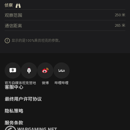
侦察
观察范围
250
米
通信距离
265
米
显示的是100%乘员坦克的参数。
官方自媒体
坦克营地
微博
哔哩哔哩
客服中心
最终用户许可协议
隐私策略
服务条款