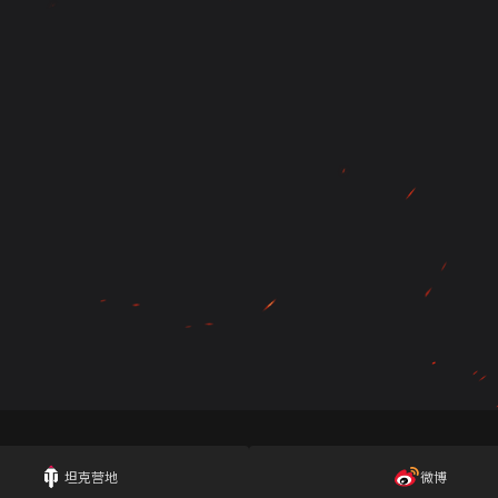
坦克营地
微博