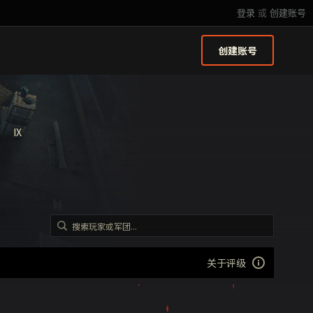
登录
或
创建账号
创建账号
IX
关于评级