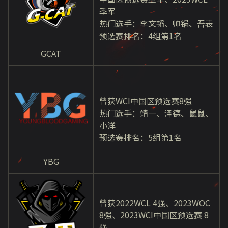
季军
热门选手：李文韬、帅锅、吾表
预选赛排名：4组第1名
GCAT
曾获WCI中国区预选赛8强
热门选手：靖一、泽德、鼠鼠、
小洋
预选赛排名：5组第1名
YBG
曾获2022WCL 4强、2023WOC
8强、2023WCI中国区预选赛 8
强