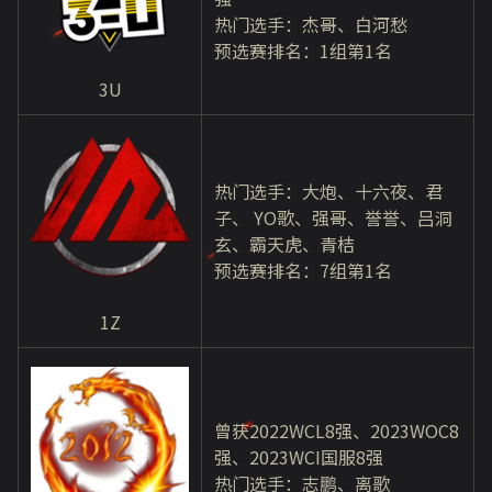
热门选手：杰哥、白河愁
预选赛排名：1组第1名
3U
热门选手：大炮、十六夜、君
子、 YO歌、强哥、誉誉、吕洞
玄、霸天虎、青桔
预选赛排名：7组第1名
1Z
曾获2022WCL8强、2023WOC8
强、2023WCI国服8强
热门选手：志鹏、离歌