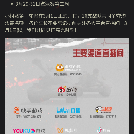
3月29-31日淘汰赛第二周
小组赛第一轮将在3月1日正式开打，16支战队共同争夺淘
汰赛名额！各位车长不要忘记提前关注各大平台直播间，3
月1日起，我们共同见证高光时刻！