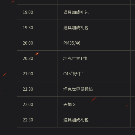
19:00
道具加成礼包
19:30
道具加成礼包
20:00
PM35/46
20:30
坦克世界
T
恤
21:00
C45"野牛
"
21:30
坦克世界鼠标垫
22:00
天蝎 G
22:30
道具加成礼包