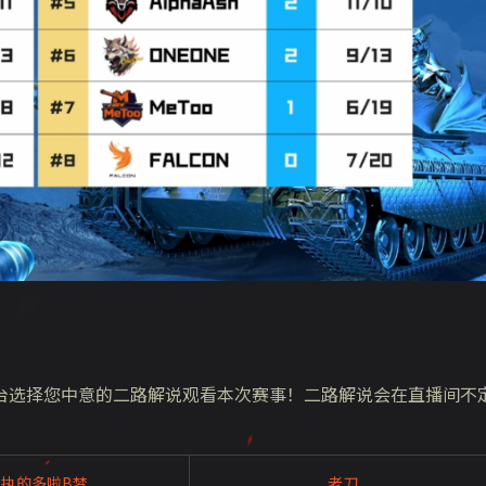
台选择您中意的二路解说观看本次赛事！二路解说会在直播间不
执的多啦B梦
老刀