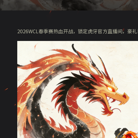
2026WCL春季赛热血开战，锁定虎牙官方直播间，豪