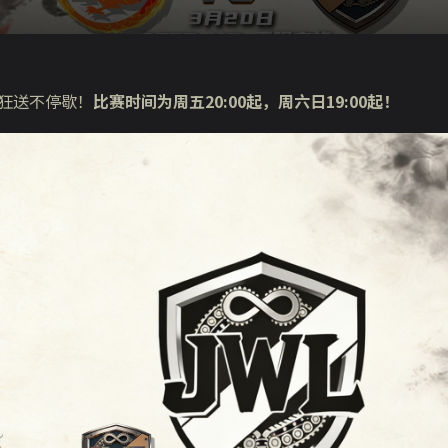
礼狂送不停歇！
比赛时间为周五
20:00
起，周六日
19:00
起！