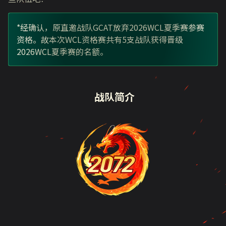
*经确认，原直邀战队
GCAT
放弃
2026WCL
夏季赛参赛
资格。故本次
WCL
资格赛共有
5
支战队获得晋级
2026WCL
夏季赛的名额。
战队简介