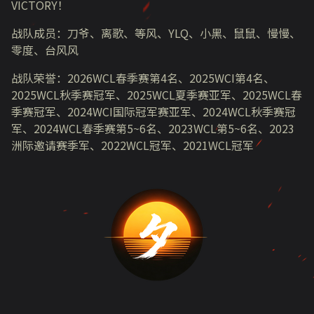
VICTORY
！
战队成员：刀爷、离歌、等风、
YLQ
、小黑、鼠鼠、慢慢、
零度、台风风
战队荣誉：
2026WCL
春季赛第
4
名、
2025WCI
第
4
名、
2025WCL
秋季赛冠军、
2025WCL
夏季赛亚军、
2025WCL
春
季赛冠军、
2024WCI
国际冠军赛亚军、
2024WCL
秋季赛冠
军、
2024WCL
春季赛第
5~6
名、
2023WCL
第
5~6
名、
2023
洲际邀请赛季军、
2022WCL
冠军、
2021WCL
冠军