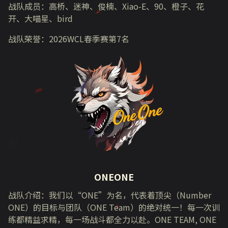
战队成员：高桥、迷神、俊楠、
Xiao-E
、
90
、橙子、花
开、大喵星、
bird
战队荣誉：
2026WCL
春季赛第
7
名
ONEONE
战队介绍：我们以“
ONE
”为名，代表着顶尖（
Number
ONE
）的目标与团队（
ONE Team
）的绝对统一！每一次训
练都精益求精，每一场战斗都全力以赴。
ONE TEAM, ONE