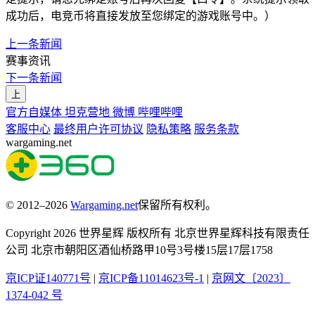
成功后，电竞币将直接发放至您绑定的游戏账号中。）
上一条新闻
赛事资讯
下一条新闻
上
官方自媒体
坦克营地
微博
哔哩哔哩
客服中心
最终用户许可协议
隐私策略
服务条款
wargaming.net
© 2012–2026
Wargaming.net
保留所有权利。
Copyright 2026 世界星辉 版权所有 北京世界星辉科技有限责任
公司 北京市朝阳区酒仙桥路甲10号3号楼15层17层1758
京ICP证140771号
|
京ICP备11014623号-1
|
京网文〔2023〕
1374-042 号