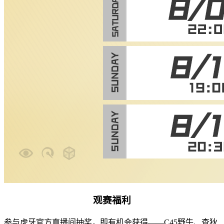
观赛福利
参与虎牙官方直播间抽奖，即有机会获得——C45野牛、查狄