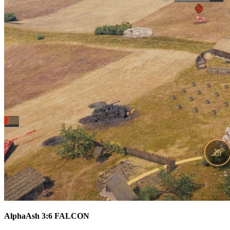
AlphaAsh 3:6 FALCON