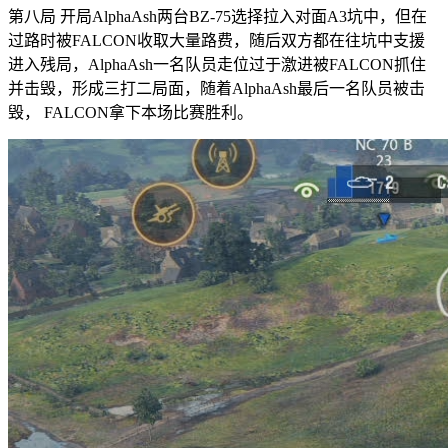
第八局 开局AlphaAsh两台BZ-75选择拉入对面A3坑中，但在
过路时被FALCON收取大量路费，随后双方都在往坑中支援
进入残局，AlphaAsh一名队员走位过于激进被FALCON抓住
并击毁，形成三打二局面，随着AlphaAsh最后一名队员被击
毁， FALCON拿下本场比赛胜利。