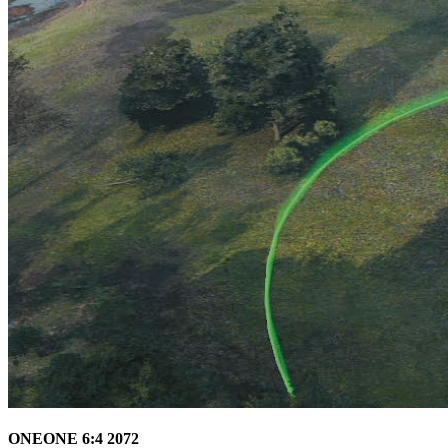
ONEONE 6:4 2072