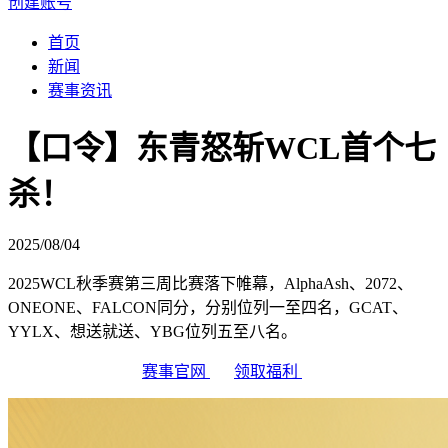
创建账号
首页
新闻
赛事资讯
【口令】东青怒斩WCL首个七
杀！
2025/08/04
2025WCL秋季赛第三周比赛落下帷幕，AlphaAsh、2072、
ONEONE、FALCON同分，分别位列一至四名，GCAT、
YYLX、想送就送、YBG位列五至八名。
赛事官网
领取福利