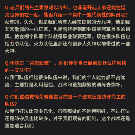
Q:老兵们的热血果然难以冷却，也非常开心大家还能在坦
克世界聚在一起，能否介绍一下其中一些代表性的队员呢？
A:有的，久久，也是我们所有人经常提到的大九神，他是我
非常敬佩的一位玩家，也是曾经得到职业联赛冠军最多的指
挥，他在哪个队那个队就是职业联赛冠军，现在很多队伍包
括刀爷队伍、火力队伍里都还有很多大久神以前带过的一些
大神。
Q:不愧是“荣誉殿堂”，你们评价自己目前是什么样风格
的一支队伍？
A:我们队伍相比很多队伍来说，我们的个人能力都不占优
势，主要打是利用经验、战术和更加频繁的训练去弥补。
Q:你们这边觉得荣誉殿堂目前是一个进攻还是防守为主的
队伍？
A:我们打法比较多元化，虽然都做的不是特别好，不过打法
还是防守反击比较多，对于我们现有的配制，这个战术还是
更加适合我们