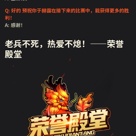
Q: 好的 预祝你于赫露在接下来的比赛中，能获得更多的胜
利！
A: 感谢！
老兵不死，热爱不熄！——荣誉
殿堂