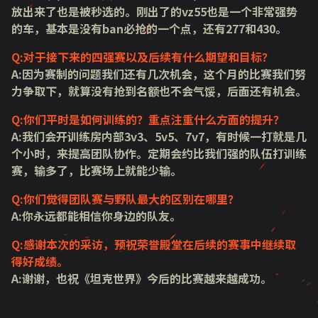
放出来了也是被秒选的。刚出了的vz55也是一个非常强势
的车，基本是没有ban必抢的一个点，还有277和430。
Q:对于接下来的四强赛以及后续有什么期望和目标？
A:因为赛制的问题我们还有几次机会，这个月的比赛我们努
力争取下，就算没有抢到名额也不会气馁，后面还有机会。
Q:你们平时是如何训练的？重点注重什么方面的提升？
A:我们会开训练房内部3v3、5v5、7v7，有时候一打就是几
个小时，来提高团队协作。定期会约比我们强的队伍打训练
赛，输多了，比赛场上就能少输。
Q:你们觉得团队赛与野队最大的区别在哪里？
A:你永远都能相信你身边的队友。
Q:感谢本次的采访，预祝荣誉殿堂在后续的赛事中继续取
得好成绩。
A:谢谢，也祝《坦克世界》今后的比赛越来越成功。