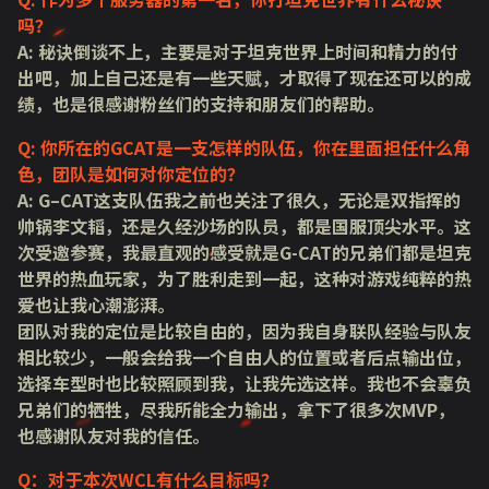
吗？
A: 秘诀倒谈不上，主要是对于坦克世界上时间和精力的付
出吧，加上自己还是有一些天赋，才取得了现在还可以的成
绩，也是很感谢粉丝们的支持和朋友们的帮助。
Q: 你所在的GCAT是一支怎样的队伍，你在里面担任什么角
色，团队是如何对你定位的？
A: G–CAT这支队伍我之前也关注了很久，无论是双指挥的
帅锅李文韬，还是久经沙场的队员，都是国服顶尖水平。这
次受邀参赛，我最直观的感受就是G-CAT的兄弟们都是坦克
世界的热血玩家，为了胜利走到一起，这种对游戏纯粹的热
爱也让我心潮澎湃。
团队对我的定位是比较自由的，因为我自身联队经验与队友
相比较少，一般会给我一个自由人的位置或者后点输出位，
选择车型时也比较照顾到我，让我先选这样。我也不会辜负
兄弟们的牺牲，尽我所能全力输出，拿下了很多次MVP，
也感谢队友对我的信任。
Q：对于本次WCL有什么目标吗？