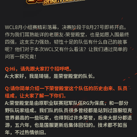
WCL8月小组赛精彩落幕，决赛阶段于8月27号即将开启。
作为我们耳熟能详的老朋友-荣誉殿堂，也是如愿入围最终
四强，这支实力强劲，韧性十足的队伍有什么自己的故事
呢？他们对于本次WCL又有什么看法？让我们通过简单的
问答一探究竟！
Q:Hi，请先跟大家打个招呼吧。
A:大家好，我是琦锅，是荣誉殿堂的队长。
Q:请你简单介绍一下荣誉殿堂这个队伍的历史由来、队员
组成，让大家了解一下你们。
A:荣誉殿堂是由原职业联赛冠军队伍RG为保底，和一部分
野队玩家组成。我们队的队员很多曾经都是站到过国服坦克
世界最高的一些玩家，也得到过许多荣誉，后来大部分都退
游，五六年，也是国服更新后集体回归的。技术都不如当
年，不过热情依旧。