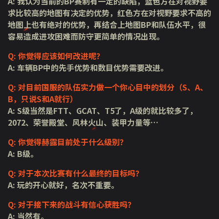
A: 我认为当前的BP赛制有一定的缺陷，蓝色方在对视野要
求比较高的地图有决定的优势，红色方在对视野要求不高的
地图上也有绝对的优势，再结合上地图BP和队伍水平，很
容易造成进攻困难而防守更简单的情况出现。
Q: 你觉得应该如何改进呢？
A: 车辆BP中的先手优势和数目优势需要改进。
Q: 对目前国服的队伍实力做一个你心目中的划分（S、A、
B，只说S和A就行）
A: S级当然是FTT、GCAT、T5了，A级的就比较多了，
2072、荣誉殿堂、风林火山、装甲力量等…
Q: 你觉得赫露目前处于什么级别？
A: B级。
Q: 对于本次比赛有什么最终的目标吗？
A: 玩的开心就好，名次不重要。
Q: 对于接下来的战斗有信心获胜吗？
A: 当然有。