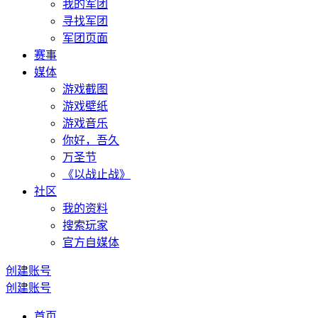
我的军团
寻找军团
军团页面
赛事
媒体
游戏截图
游戏壁纸
游戏音乐
你好，吾久
万圣节
《以战止战》
社区
我的资料
搜索玩家
官方自媒体
创建账号
创建账号
首页