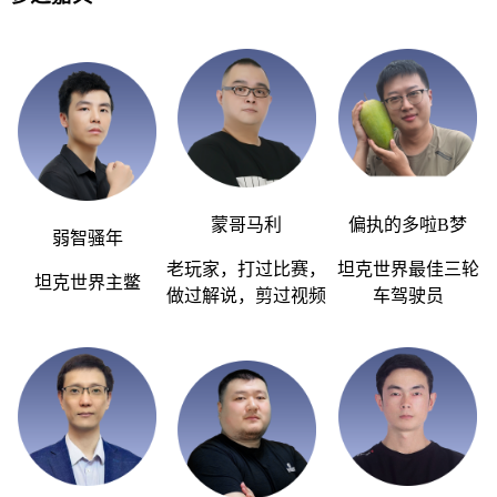
蒙哥马利
偏执的多啦
B
梦
弱智骚年
老玩家，打过比赛，
坦克世界最佳三轮
坦克世界主鳖
做过解说，剪过视频
车驾驶员