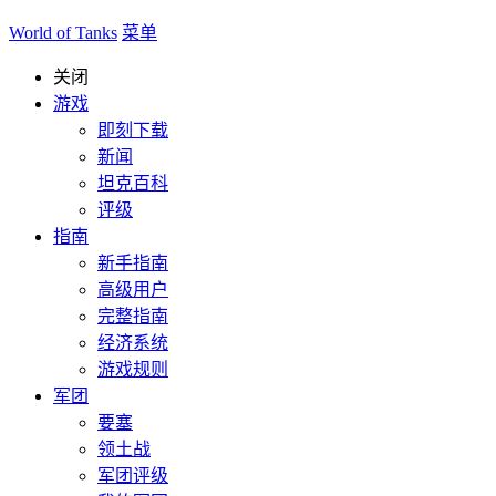
World of Tanks
菜单
关闭
游戏
即刻下载
新闻
坦克百科
评级
指南
新手指南
高级用户
完整指南
经济系统
游戏规则
军团
要塞
领土战
军团评级