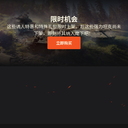
限时机会
这些诱人特惠和特殊礼包限时上架。趁这些强力坦克尚未
下架，即刻将其纳入麾下吧！
立即购买