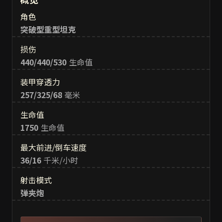
角色
突破型重型坦克
损伤
440/440/530
生命值
装甲穿透力
257/325/68
毫米
生命值
1750
生命值
最大前进/倒车速度
36/16
千米/小时
射击模式
弹夹炮