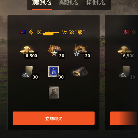
顶配礼包
高配礼包
标准礼包
IX
Vz.58 "熊"
6,500
30
30
6,500
30
30
30
立刻购买