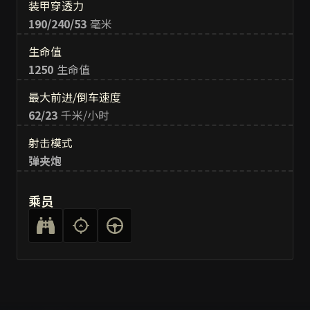
装甲穿透力
190/240/53
毫米
生命值
1250
生命值
最大前进/倒车速度
62/23
千米/小时
射击模式
弹夹炮
乘员