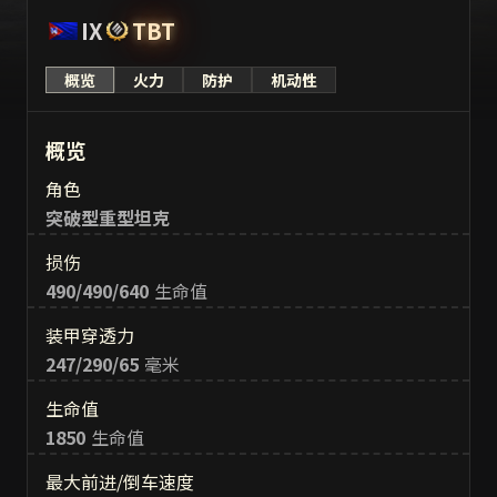
IX
TBT
概览
火力
防护
机动性
概览
角色
突破型重型坦克
损伤
490/490/640
生命值
装甲穿透力
247/290/65
毫米
生命值
1850
生命值
最大前进/倒车速度