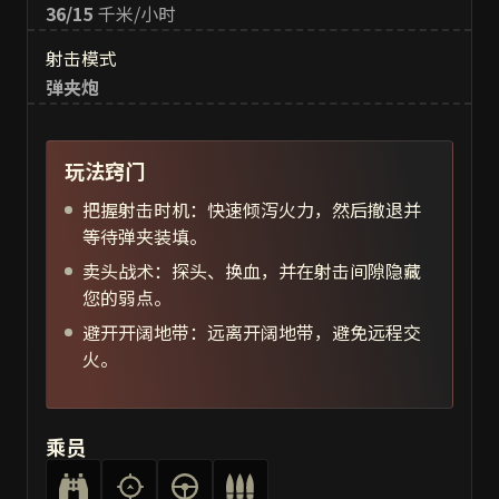
36/15
千米/小时
射击模式
弹夹炮
玩法窍门
把握射击时机：快速倾泻火力，然后撤退并
等待弹夹装填。
卖头战术：探头、换血，并在射击间隙隐藏
您的弱点。
避开开阔地带：远离开阔地带，避免远程交
火。
乘员