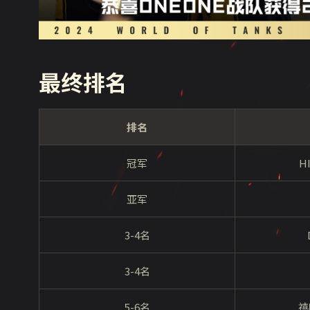
最终排名
排名
冠军
H
亚军
3-4名
3-4名
5-6名
禧