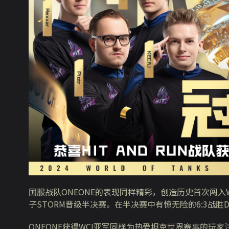
国服战队ONEONE的表现同样精彩，创造历史首次闯入
子STORM晋级半决赛。在半决赛中有惊无险的6:3战胜Do
ONEONE获得WCI亚军同样为热爱坦克世界赛事的玩