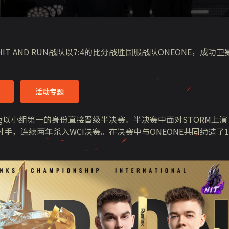
T AND RUN战队以7:4的比分战胜国服战队ONEONE，成功卫
活动专题
XYHong以小组第一的身份直接晋级半决赛。半决赛中面对STORM上演
，连续两年杀入WCI决赛。在决赛中与ONEONE共同缔造了1