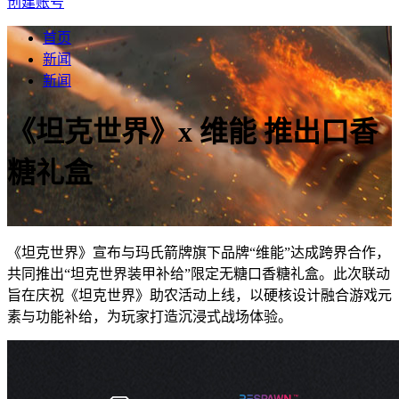
创建账号
首页
新闻
新闻
《坦克世界》x 维能 推出口香
糖礼盒
《坦克世界》宣布与玛氏箭牌旗下品牌“维能”达成跨界合作，
共同推出“坦克世界装甲补给”限定无糖口香糖礼盒。此次联动
旨在庆祝《坦克世界》助农活动上线，以硬核设计融合游戏元
素与功能补给，为玩家打造沉浸式战场体验。