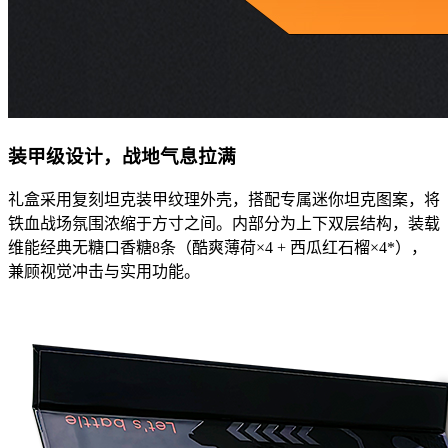
装甲级设计，战地气息拉满
礼盒采用复刻坦克装甲纹理外壳，搭配专属迷你坦克图案，将
铁血战场氛围浓缩于方寸之间。内部分为上下双层结构，装载
维能经典无糖口香糖8条（酷爽薄荷×4 + 西瓜红石榴×4*），
兼顾视觉冲击与实用功能。