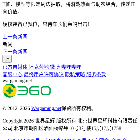
T恤、模型等限定周边抽取，将游戏热血与助农结合，传递正
向价值。
硬核装备已就位，只待车长们轰鸣出击！
上一条新闻
新闻
下一条新闻
上
官方自媒体
坦克营地
微博
哔哩哔哩
客服中心
最终用户许可协议
隐私策略
服务条款
wargaming.net
© 2012–2026
Wargaming.net
保留所有权利。
Copyright 2026 世界星辉 版权所有 北京世界星辉科技有限责任
公司 北京市朝阳区酒仙桥路甲10号3号楼15层17层1758