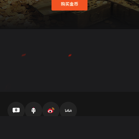
购买金币
官方自媒体
坦克营地
微博
哔哩哔哩
客服中心