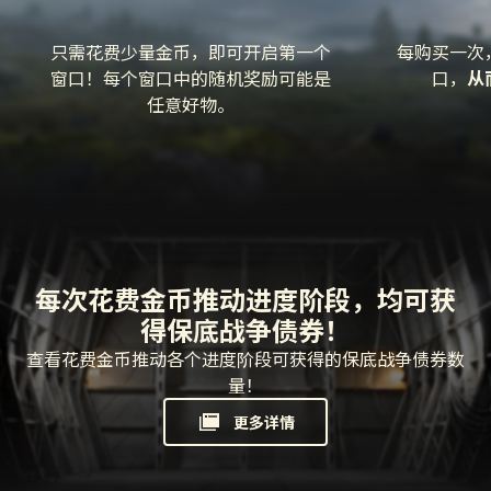
只需花费少量金币，即可开启第一个
每购买一次
窗口！每个窗口中的随机奖励可能是
口，
从
任意好物。
每次花费金币推动进度阶段，均可获
得保底战争债券！
查看花费金币推动各个进度阶段可获得的保底战争债券数
量！
更多详情