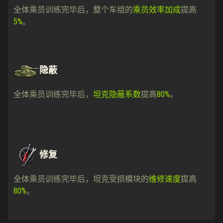
全体乘员训练完毕后，整个车组的
乘员效率加成
提高
5%
。
隐蔽
全体乘员训练完毕后，
坦克隐蔽系数
提高
80%
。
修复
全体乘员训练完毕后，坦克受损模块的
维修速度
提高
80%
。