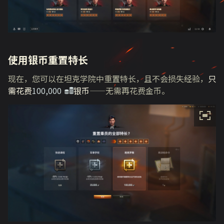
使用银币重置特长
现在，您可以在坦克学院中重置特长，且不会损失经验，
只
需花费
100,000
银币
——无需再花费金币。