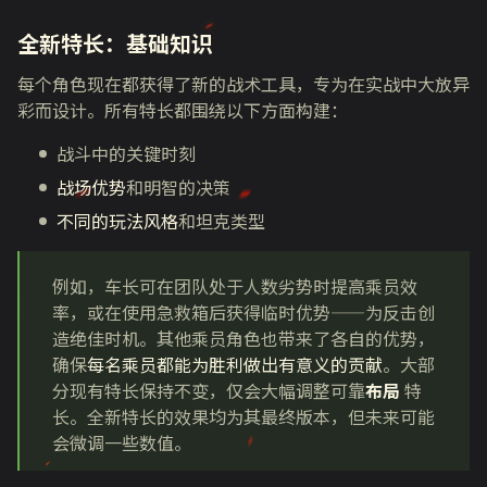
全新特长：基础知识
每个角色现在都获得了新的战术工具，专为在实战中大放异
彩而设计。所有特长都围绕以下方面构建：
战斗中的关键时刻
战场优势
和明智的决策
不同的玩法风格
和坦克类型
例如，车长可在团队处于人数劣势时提高乘员效
率，或在使用急救箱后获得临时优势——为反击创
造绝佳时机。其他乘员角色也带来了各自的优势，
确保
每名乘员都能为胜利做出有意义的贡献
。大部
分现有特长保持不变，仅会大幅调整可靠
布局
特
长。全新特长的效果均为其最终版本，但未来可能
会微调一些数值。