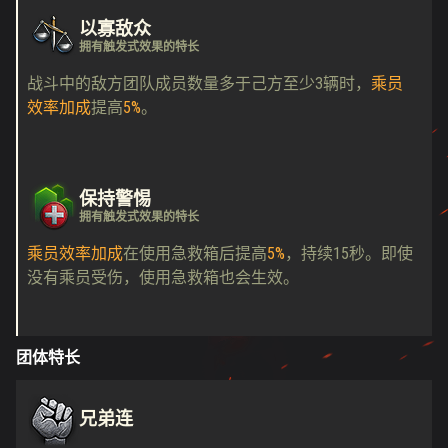
以寡敌众
拥有触发式效果的特长
战斗中的敌方团队成员数量多于己方至少3辆时，
乘员
效率加成
提高
5%
。
保持警惕
拥有触发式效果的特长
乘员效率加成
在使用急救箱后提高
5%
，持续15秒。即使
没有乘员受伤，使用急救箱也会生效。
团体特长
兄弟连