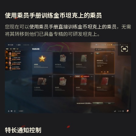
使用乘员手册训练金币坦克上的乘员
您现在可以
使用乘员手册直接训练金币坦克上的乘员
，无需
将其转移到他们已具备专精的可研发坦克上。
特长通知控制