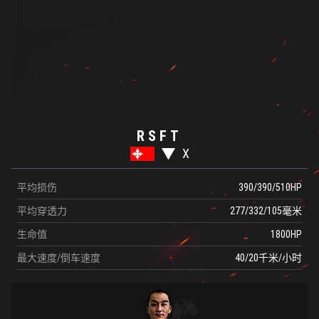
RSFT
X
平均损伤
390/390/510
HP
平均穿透力
277/332/105
毫米
生命值
1800
HP
最大速度/倒车速度
40/20
千米/小时