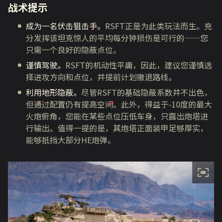
战术提示
成为一名伏击狙击手。
RSFT正是为此类玩法而生。充
分发挥该坦克惊人的平均每分钟损伤是可行的——您
只需一个良好的隐蔽点位。
谨慎驾驶。
RSFT的机动性平庸，因此，建议您谨慎选
择进攻方向和点位，并提前计划撤退路线。
利用地形隐蔽。
尽管RSFT的基础隐蔽系数并不出色，
但通过配置仍有提高空间。此外，得益于-10度的最大
火炮俯角，您能在某些点位压低车身，只露出炮塔进
行输出。值得一提的是，其炮塔正面装甲足够厚实，
能够抵挡大部分HE炮弹。