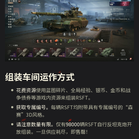
组装车间运作方式
花费资源
使用蓝图碎片、全局经验、银币、金币和战
争债券等游戏内资源来组装RSFT。
获取专属编号。
每辆RSFT均附带具有专属编号的“森
赛”3D风格。
请注意数量有限。
仅有
98000
辆RSFT自行反坦克炮开
放组装。一旦供应耗尽，即售罄！