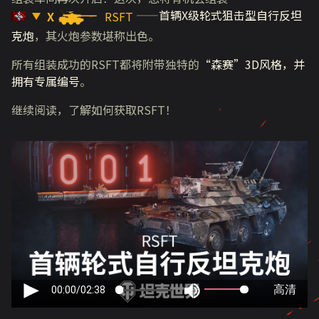
——
首辆X级轮式狙击型自行反坦
X
RSFT
克炮
，其火炮参数堪称出色。
所有组装成功的RSFT都将附带独特的
“森赛”3D风格，并
拥有专属编号
。
继续阅读，了解如何获取RSFT！