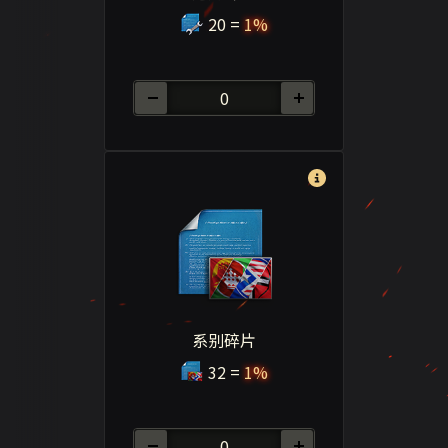
20
=
1%
系别碎片
32
=
1%