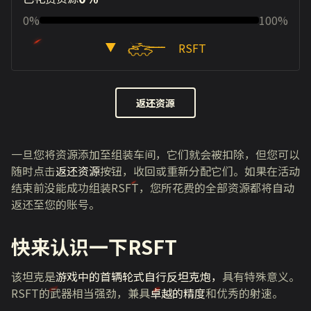
0%
100%
RSFT
返还资源
一旦您将资源添加至组装车间，它们就会被扣除，但您可以
随时点击
返还资源
按钮，收回或重新分配它们。如果在活动
结束前没能成功组装RSFT，您所花费的全部资源都将自动
返还至您的账号。
快来认识一下RSFT
该坦克是
游戏中的首辆轮式自行反坦克炮，
具有特殊意义。
RSFT的武器相当强劲，兼具
卓越的精度
和优秀的射速。