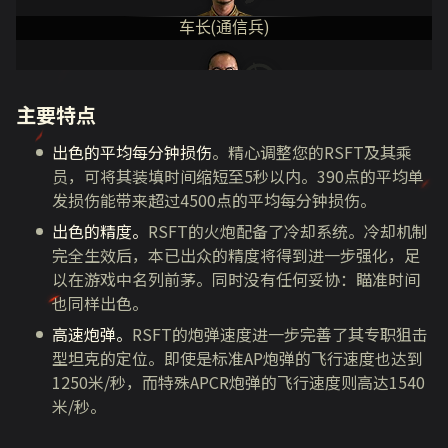
车长(通信兵)
主要特点
炮手
出色的平均每分钟损伤
。精心调整您的RSFT及其乘
员，可将其装填时间缩短至5秒以内。390点的平均单
发损伤能带来超过4500点的平均每分钟损伤。
驾驶员
出色的精度。
RSFT的火炮配备了冷却系统。冷却机制
完全生效后，本已出众的精度将得到进一步强化，足
以在游戏中名列前茅。同时没有任何妥协：瞄准时间
也同样出色。
装填手
高速炮弹。
RSFT的炮弹速度进一步完善了其专职狙击
型坦克的定位。即使是标准AP炮弹的飞行速度也达到
1250米/秒，而特殊APCR炮弹的飞行速度则高达1540
米/秒。