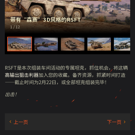
带有“森赛”3D风格的RSFT
1
/ 12
RSFT是本次组装车间活动的专属坦克，抓住机会，将这辆
高输出狙击利器
加入您的收藏。备齐资源，抓紧时间打造
——截止时间为2月22日，或全部坦克组装完毕！
出击！