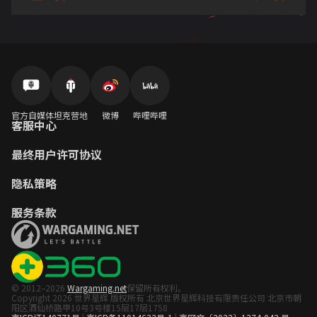
官方自媒体
坦克营地
微博
哔哩哔哩
客服中心
最终用户许可协议
隐私策略
服务条款
© 2012–2026
Wargaming.net
保留所有权利。
Copyright 2026 世界星辉 版权所有 北京世界星辉科技有限责任公司 北京市朝
阳区酒仙桥路甲10号3号楼15层17层1758