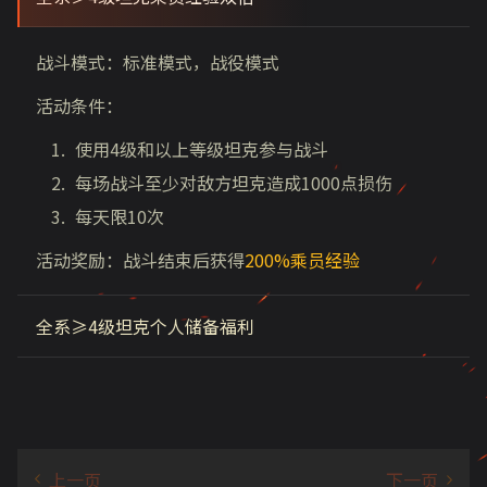
战斗模式：标准模式，战役模式
活动条件：
使用
4
级和以上等级坦克参与战斗
每场战斗至少对敌方坦克造成
1000
点损伤
每天限
10
次
活动奖励：战斗结束后获得
200%乘员经验
全系≥4级坦克个人储备福利