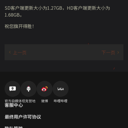
SD客户端更新大小为1.27GB，HD客户端更新大小为
1.68GB。
祝您旗开得胜！
官方自媒体
坦克营地
微博
哔哩哔哩
客服中心
最终用户许可协议