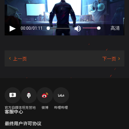
官方自媒体
坦克营地
微博
哔哩哔哩
客服中心
最终用户许可协议