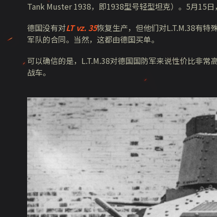
Tank Muster 1938，即1938型号轻型坦克）。
德国没有对
LT vz. 35
恢复生产，但他们对L.T.M.38
军队的合同。当然，这都由德国买单。
可以确信的是，L.T.M.38对德国国防军来说性价比非
战车。