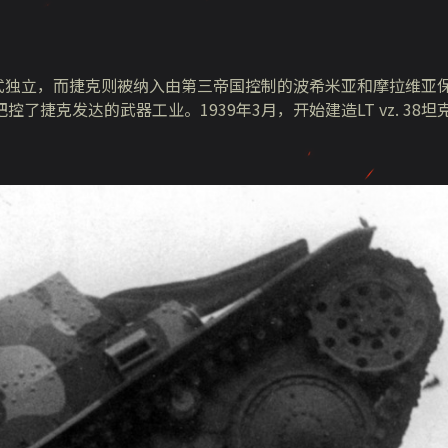
正式独立，而捷克则被纳入由第三帝国控制的波希米亚和摩拉维亚
捷克发达的武器工业。1939年3月，开始建造LT vz. 38坦