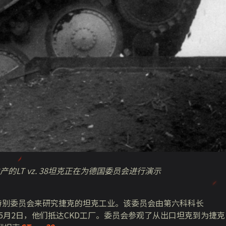
产的LT vz. 38坦克正在为德国委员会进行演示
了特别委员会来研究捷克的坦克工业。该委员会由第六科科长
rich中校领导。5月2日，他们抵达CKD工厂。委员会参观了从出口坦克到为捷克