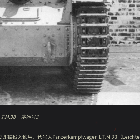
.T.M.38
，序列号
3
使用，代号为Panzerkampfwagen L.T.M.38（Leichte