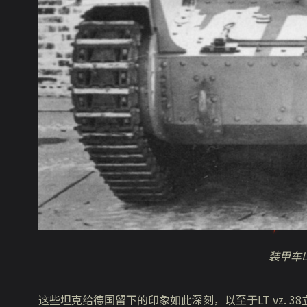
装甲车
L
这些坦克给德国留下的印象如此深刻，以至于LT vz. 38立即被投入