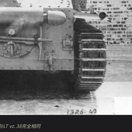
与
LT vz. 38
完全相同