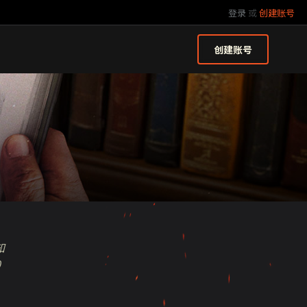
登录
或
创建账号
创建账号
知
0