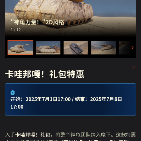
"神龟力量！"2D风格
1
/ 12
卡哇邦嘎！礼包特惠
开始：2025年7月1日17:00
/ 结束：2025年7月8日
17:00
入手
卡哇邦嘎！礼包
，将整个神龟团队纳入麾下。这款特惠