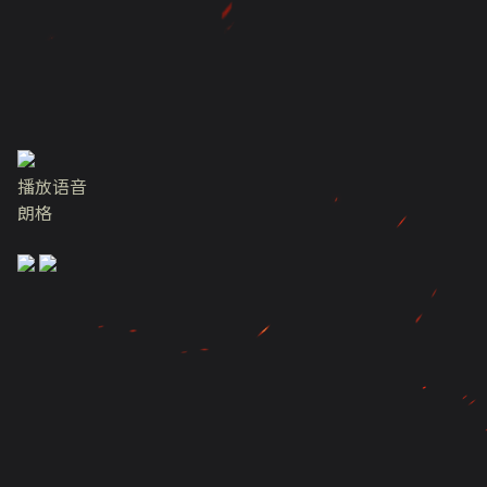
播放语音
朗格