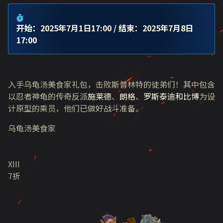
开始：2025年7月1日17:00
/ 结束：2025年7月8日
17:00
入手乌龟汤美食家礼包，击败斯普林特的徒弟们！其中包含
以忍者神龟的传奇反派
施莱德
、
朗格
、
罗斯泰迪和比博
为设
计原型的乘员，他们已做好战斗准备。
乌龟汤美食家
XIII
7折