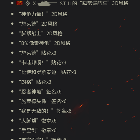
的“脚帮巡航车”3D风格
X
ST-II
“神龟力量！”2D风格
“施莱德”2D风格
“脚帮战士”2D风格
“8位像素神龟”2D风格
“施莱德”贴花x3
“卡哇邦嘎！”贴花x3
“比博和罗斯泰迪”贴花x3
“朗格”贴花x3
“忍者神龟”签名x6
“施莱德头像”签名x6
“我是无敌的！”签名x6
“大脚帮”徽章x6
“手里剑”徽章x6
“有完没完！”徽章x6