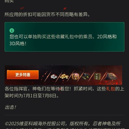
购买
所应用的折扣可能因货币不同而略有差异。
您也可以单独购买这些收藏礼包中的乘员、2D风格和
3D风格！
更多特惠
各位指挥官，神龟们在等待着您！抓紧时间，这些
礼包
的上
架时间为7月1日至7月8日。
出击！
©2025维亚科姆海外控股公司，版权所有。忍者神龟及所