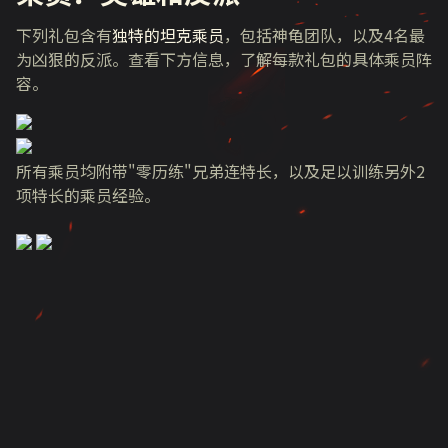
下列礼包含有
独特的坦克乘员
，包括神龟团队，以及4名最
为凶狠的反派。查看下方信息，了解每款礼包的具体乘员阵
容。
所有乘员均附带"零历练"兄弟连特长，以及足以训练另外2
项特长的乘员经验。