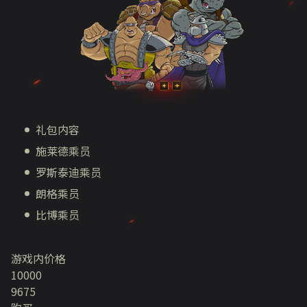
礼包内容
施莱德乘员
罗斯泰迪乘员
朗格乘员
比博乘员
游戏内价格
10000
9675