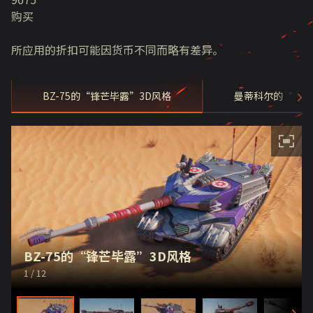
购买
所应用的折扣可能因货币不同而略有差异。
BZ-75的“锋芒毕露”3D风格
曼蒂科尔的“科技
BZ-75的“锋芒毕露”3D风格
1
/ 12