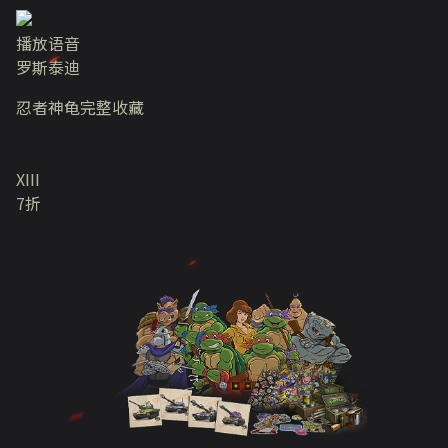
播放语音
罗斯泰迪
忍者神龟完整收藏
XIII
7折