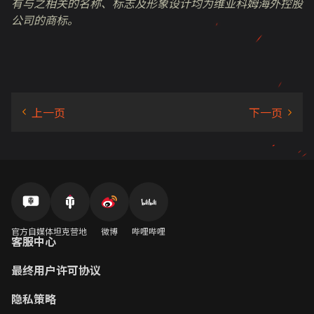
有与之相关的名称、标志及形象设计均为维亚科姆海外控股
公司的商标。
官方自媒体
坦克营地
微博
哔哩哔哩
客服中心
最终用户许可协议
隐私策略