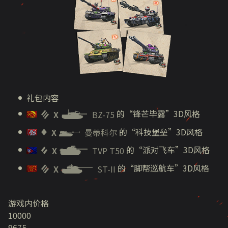
礼包内容
的“锋芒毕露”3D风格
X
BZ-75
的“科技堡垒”3D风格
X
曼蒂科尔
的“派对飞车”3D风格
X
TVP T50
的“脚帮巡航车”3D风格
X
ST-II
游戏内价格
10000
9675