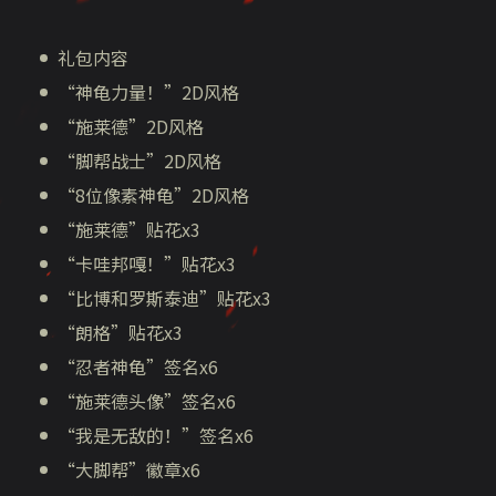
礼包内容
“神龟力量！”2D风格
“施莱德”2D风格
“脚帮战士”2D风格
“8位像素神龟”2D风格
“施莱德”贴花x3
“卡哇邦嘎！”贴花x3
“比博和罗斯泰迪”贴花x3
“朗格”贴花x3
“忍者神龟”签名x6
“施莱德头像”签名x6
“我是无敌的！”签名x6
“大脚帮”徽章x6