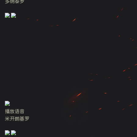
多纳泰罗
播放语音
米开朗基罗