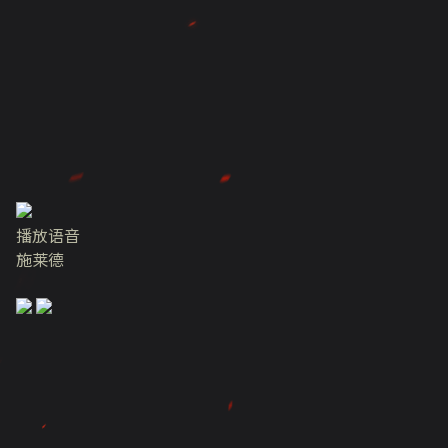
播放语音
施莱德