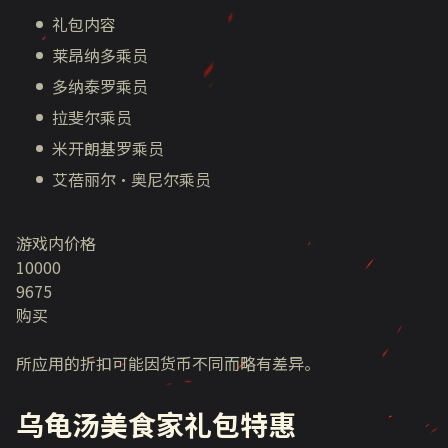
礼包内容
莱昂纳多乘员
多纳泰罗乘员
拉斐尔乘员
米开朗基罗乘员
艾蓓丽尔·奥尼尔乘员
游戏内价格
10000
9675
购买
所应用的折扣可能因货币不同而略有差异。
乌龟汤美食家礼包特惠