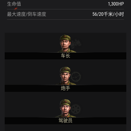
生命值
1,300HP
最大速度/倒车速度
56/20千米/小时
车长
炮手
驾驶员