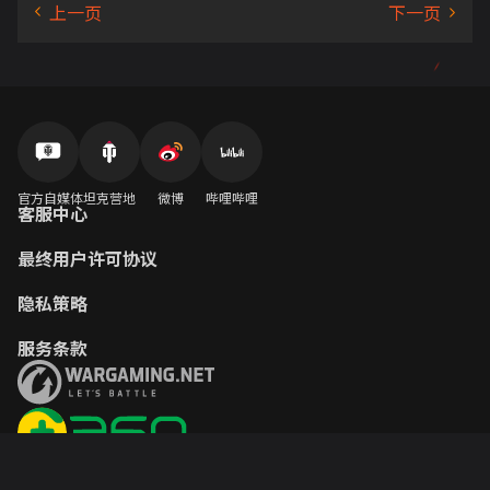
官方自媒体
坦克营地
微博
哔哩哔哩
客服中心
最终用户许可协议
隐私策略
服务条款
© 2012–2026
Wargaming.net
保留所有权利。
Copyright 2026 世界星辉 版权所有 北京世界星辉科技有限责任公司 北京市朝