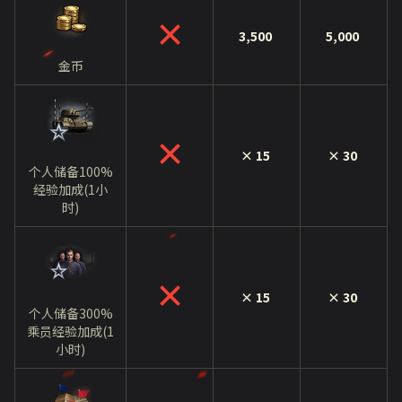
3,500
5,000
金币
× 15
× 30
个人储备100%
经验加成(1小
时)
× 15
× 30
个人储备300%
乘员经验加成(1
小时)