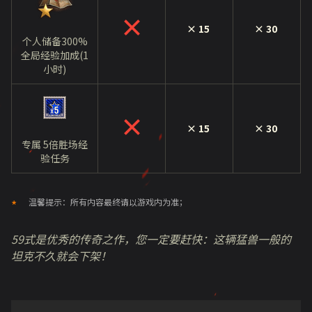
× 15
× 30
个人储备300%
全局经验加成(1
小时)
× 15
× 30
专属 5倍胜场经
验任务
温馨提示：所有内容最终请以游戏内为准；
59式是优秀的传奇之作，您一定要赶快：这辆猛兽一般的
坦克不久就会下架！