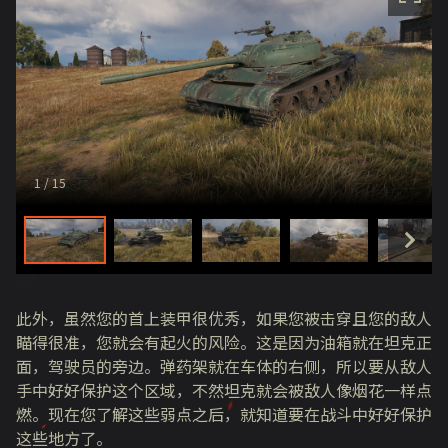
1
/ 15
此外，虽然您的首上装甲很优秀，如果您被击穿且您的敌人
瞄得很准，您就会有起火的风险。这是因为油箱就在坦克正
面，驾驶员的旁边。弹药架就在车体的右侧，所以要从敌人
手中好好保护这个区域，不然坦克就会被敌人像烟花一样点
燃。现在您了解这些弱点之后，就知道要在战斗中好好保护
这些地方了。