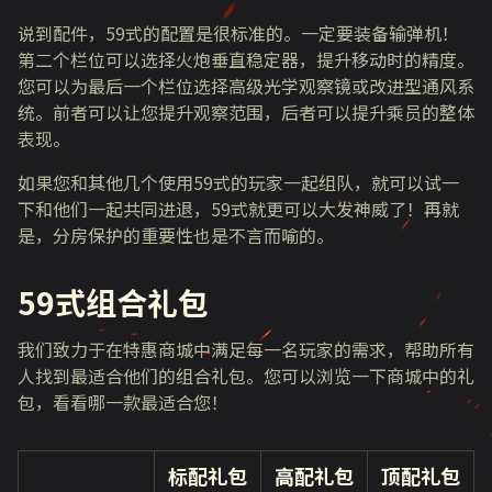
说到配件，
59式的配置是很标准的。一定要装备输弹机！
第二个栏位可以选择火炮垂直稳定器，提升移动时的精度。
您可以为最后一个栏位选择高级光学观察镜或改进型通风系
统。前者可以让您提升观察范围，后者可以提升乘员的整体
表现。
如果您和其他几个使用
59式的玩家一起组队，就可以试一
下和他们一起共同进退，
59
式就更可以大发神威了！再就
是，分房保护的重要性也是不言而喻的。
59
式组合礼包
我们致力于在特惠商城中满足每一名玩家的需求，帮助所有
人找到最适合他们的组合礼包。您可以浏览一下商城中的礼
包，看看哪一款最适合您！
标配礼包
高配礼包
顶配礼包