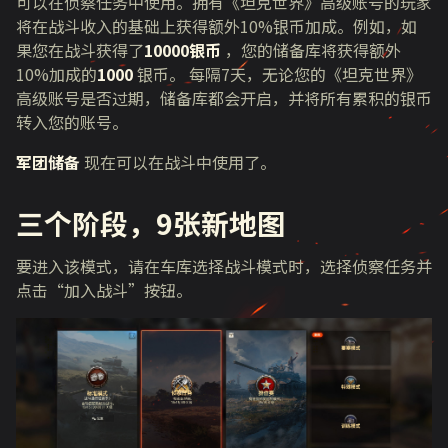
可以在侦察任务中使用。拥有《坦克世界》高级账号的玩家
将在战斗收入的基础上获得额外10%银币加成。例如，如
果您在战斗获得了
10000银币
，您的储备库将获得额外
10%加成的
1000
银币。 每隔7天，无论您的《坦克世界》
高级账号是否过期，储备库都会开启，并将所有累积的银币
转入您的账号。
军团储备
现在可以在战斗中使用了。
三个阶段，9张新地图
要进入该模式，请在车库选择战斗模式时，选择侦察任务并
点击“加入战斗”按钮。