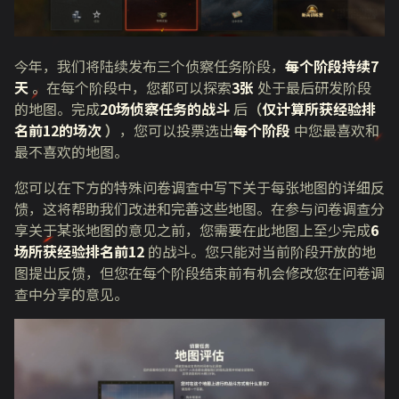
今年，我们将陆续发布三个侦察任务阶段，
每个阶段持续7
天
。在每个阶段中，您都可以探索
3张
处于最后研发阶段
的地图。完成
20场侦察任务的战斗
后
（
仅计算所获经验排
名前12的场次
）
，您可以投票选出
每个阶段
中您最喜欢和
最不喜欢的地图。
您可以在下方的特殊问卷调查中写下关于每张地图的详细反
馈，这将帮助我们改进和完善这些地图。在参与问卷调查分
享关于某张地图的意见之前，您需要在此地图上至少完成
6
场所获经验排名前12
的战斗。您只能对当前阶段开放的地
图提出反馈，但您在每个阶段结束前有机会修改您在问卷调
查中分享的意见。