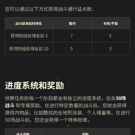
您可以通过以下方式获得战斗通行证点数：
战斗结束后的排名
胜利
失败/平局
获得的经验排名前
3
7
5
获得的经验排名前
10
5
3
进度系统和奖励
侦察任务的每一个阶段都会有独立的进度系统，包含
50场
战斗
和专属奖励。在进行特定数量的战斗后，您就会获得
游戏内物品，比如酷炫的全地形涂装、个人储备等。在进行
50
场战斗后，您还会获得一个特殊勋章。
战斗场数
奖励