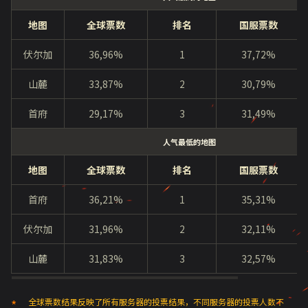
地图
全球票数
排名
国服票数
伏尔加
36,96%
1
37,72%
山麓
33,87%
2
30,79%
首府
29,17%
3
31,49%
人气最低的地图
地图
全球票数
排名
国服票数
首府
36,21%
1
35,31%
伏尔加
31,96%
2
32,11%
山麓
31,83%
3
32,57%
全球票数结果反映了所有服务器的投票结果，不同服务器的投票人数不