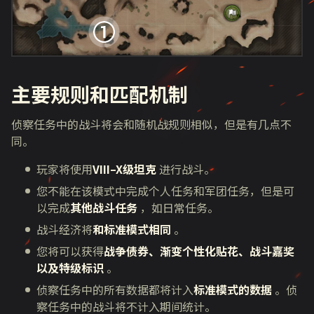
主要规则和匹配机制
侦察任务中的战斗将会和随机战规则相似，但是有几点不
同。
玩家将使用
VIII–X级坦克
进行战斗。
您不能在该模式中完成个人任务和军团任务，但是可
以完成
其他战斗任务
，如日常任务。
战斗经济将
和标准模式相同
。
您将可以获得
战争债券、渐变个性化贴花、战斗嘉奖
以及特级标识
。
侦察任务中的所有数据都将计入
标准模式的数据
。侦
察任务中的战斗将不计入期间统计。