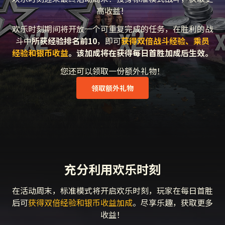
高收益！
欢乐时刻期间将开放一个可重复完成的任务，在胜利的战
斗中
所获经验排名前10
，即可
获得双倍战斗经验、乘员
经验和银币收益
。该加成将在获得每日首胜加成后生效。
您还可以领取一份额外礼物！
领取额外礼物
充分利用欢乐时刻
在活动周末，标准模式将开启欢乐时刻，玩家在每日首胜
后可
获得双倍经验和银币收益加成
。尽享乐趣，获取更多
收益！