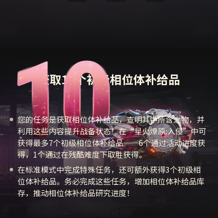
获取10个初级相位体补给品
您的任务是获取相位体补给品，查明其中所含之物，并
利用这些内容提升战备状态！在“星火燎原:入侵”中可
获得最多7个初级相位体补给品——6个通过活动进度获
得，1个通过在残酷难度下取胜获得。
在标准模式中完成特殊任务，还可额外获得3个初级相
位体补给品。务必完成这些任务，增加相位体补给品库
存，推动相位体补给品研究进度！