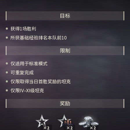
目标
获得1场胜利
所获基础经验排名本队前10
限制
仅适用于标准模式
可重复完成
仅限取得当日首胜奖励的坦克
仅限IV–XI级坦克
奖励
×2
×2
×2