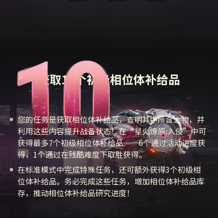
获取10个初级相位体补给品
您的任务是获取相位体补给品，查明其中所含之物，并
利用这些内容提升战备状态！在“星火燎原:入侵”中可
获得最多7个初级相位体补给品——6个通过活动进度获
得，1个通过在残酷难度下取胜获得。
在标准模式中完成特殊任务，还可额外获得3个初级相
位体补给品。务必完成这些任务，增加相位体补给品库
存，推动相位体补给品研究进度！