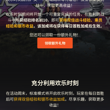
战斗，获取更高收益！
欢乐时刻期间将开放一个可重复完成的任务，在胜利的战
斗中
所获经验排名前10
，即可
获得双倍战斗经验、乘员
经验和银币收益
。该加成将在获得每日首胜加成后生效。
您还可以领取一份额外礼物！
领取额外礼物
充分利用欢乐时刻
在活动周末，标准模式将开启欢乐时刻，玩家在每日首胜
后可
获得双倍经验和银币收益加成
。尽享乐趣，获取更多
收益！