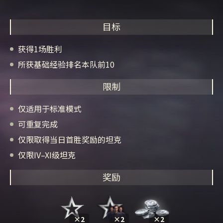
目标
获得1场胜利
所获基础经验排名本队前10
限制
仅适用于标准模式
可重复完成
仅限取得当日首胜奖励的坦克
仅限IV–XI级坦克
奖励
×2
×2
×2