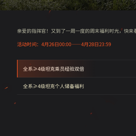
亲爱的指挥官！又到了一周一度的周末福利时光，快来
活动时间：4月26日00:00——4月28日23:59
全系≥4级坦克乘员经验双倍
全系≥4级坦克个人储备福利