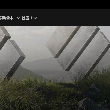
赛事
媒体
社区
游戏截图
我的资料
游戏壁纸
搜索玩家
游戏音乐
官方自媒体
你好，吾久
万圣节
《以战止战》