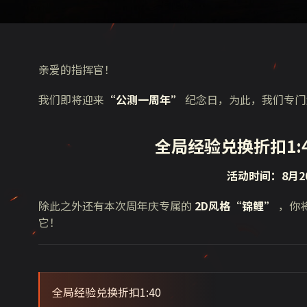
亲爱的指挥官！
我们即将迎来
“公测一周年”
纪念日，为此，我们专门
全局经验兑换折扣1:4
活动时间：8月20日
除此之外还有本次周年庆专属的
2D风格“锦鲤”
，你将
它！
全局经验兑换折扣1:40