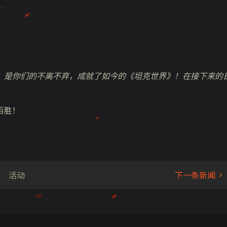
，是你们的不离不弃，成就了如今的《坦克世界》！在接下来的
百胜！
活动
下一条新闻