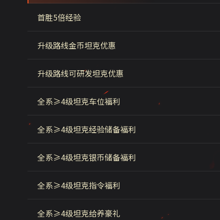
首胜5倍经验
升级路线金币坦克优惠
升级路线可研发坦克优惠
全系≥4级坦克车位福利
全系≥4级坦克经验储备福利
全系≥4级坦克银币储备福利
全系≥4级坦克指令福利
全系≥4级坦克给养豪礼