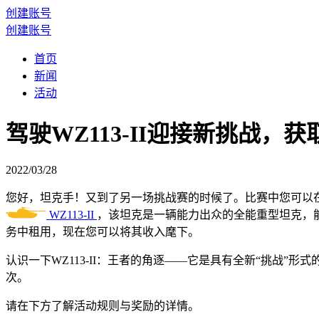
创建账号
创建账号
首页
新闻
活动
驾驶WZ113-II迎接新挑战，
2022/03/28
您好，坦克手！又到了另一场挑战赛的时候了。比赛中您可以
WZ113-II
，该坦克是一辆能力出众的全能重型坦克，
务中租用，现在您可以将其收入麾下。
认识一下
WZ113-II：王者的角逐
——
它是具有全新
“
挑战
”
形式
次。
请在下方了解活动规则与奖励的详情。