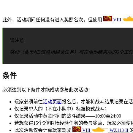
此外，活动期间任何没有进入奖励名次，但使用
VIII
请注意!
奖励（金币和5倍胜场经验任务）将在活动结束后的5个工
条件
必须达到以下条件才能成功参与此次活动：
玩家必须前往
活动页面
报名后，才能将战斗结果记录在活
仅记录单人的（不在小队中）标准模式战斗；
仅记录活动中黄金时间的战斗结果
——10:00
至
24:00
若想获得
15
个
5
倍胜场经验任务的参与奖励，玩家必须使
此次活动仅会计算玩家驾驶
VIII
WZ113-II