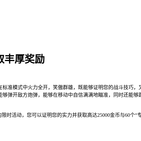
获取丰厚奖励
在标准模式中火力全开，笑傲群雄，既能够证明您的战斗技巧，
能够弹开敌方炮弹，能够在移动中自信满满地瞄准，同时还能够
的限时活动，您可以证明您的实力并
获取高达25000金币与60个