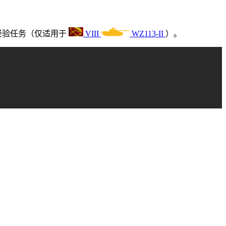
经验任务（仅适用于
VIII
WZ113-II
）。