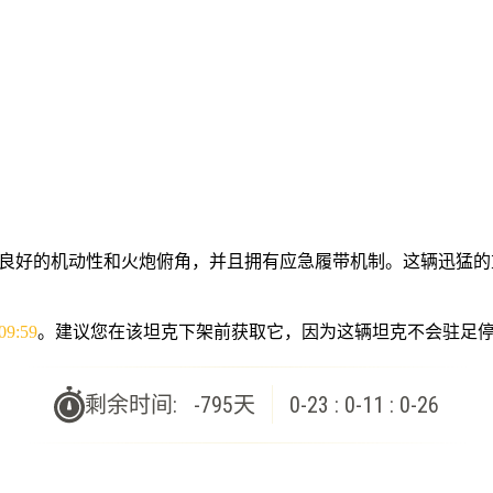
良好的机动性和火炮俯角，并且拥有应急履带机制
。这辆迅猛的
9:59
。建议您在该坦克下架前获取它，因为这辆坦克不会驻足
剩余时间:
-795
天
0-23 : 0-11 : 0-26