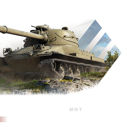
M-IV-Y