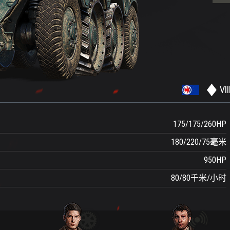
VII
175/175/260
HP
180/220/75
毫米
950
HP
80/80
千米/小时