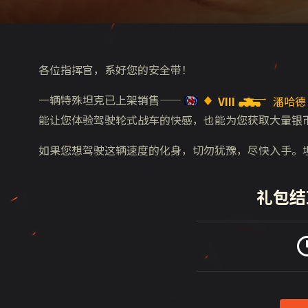
各位指挥官，系好您的安全带！
一辆特殊坦克已上架销售——
VIII
潘哈德 E
能让您体验驾驶轮式战车的快感，也能为您获取大量银
如果您想驾驶这辆速度的化身，切勿犹豫，尽快入手。
礼包结