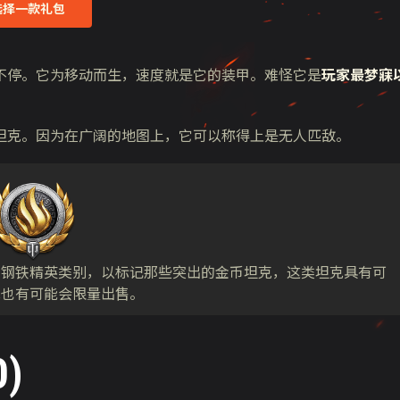
选择一款礼包
一刻不停。它为移动而生，速度就是它的装甲。难怪它是
玩家最梦寐
坦克。因为在广阔的地图上，它可以称得上是无人匹敌。
了钢铁精英类别，以标记那些突出的金币坦克，这类坦克具有可
克也有可能会限量出售。
)