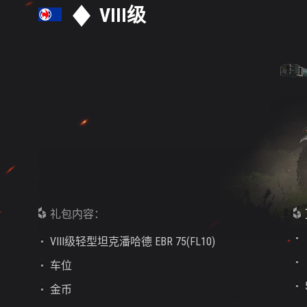
VIII级
礼包内容：
VIII级轻型坦克潘哈德 EBR 75(FL10)
车位
金币