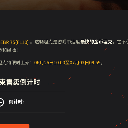
。这辆坦克是游戏中速度
最快的金币坦克
。它不
BR 75(FL10)
币和经验！
坦克将限时上架：
06月26日10:00至07月03日09:59
。
束售卖倒计时
倒计时: