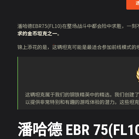
潘哈德EBR75(FL10)在整场战斗中都会险中求胜，
求的金币坦克之一
。
锦上添花的是，这辆坦克可能是最适合参加前线模式的
这辆坦克属于我们的钢铁精英中的精选。我们创建
以提供非常特别和有趣的游戏体验的潜力。这些坦
潘哈德 EBR 75(FL10