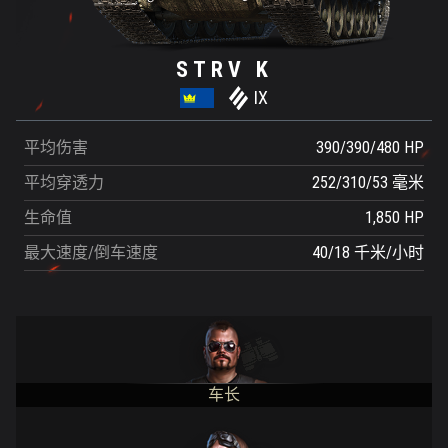
STRV K
IX
平均伤害
390/390/480 HP
平均穿透力
252/310/53 毫米
生命值
1,850 HP
最大速度/倒车速度
40/18 千米/小时
车长