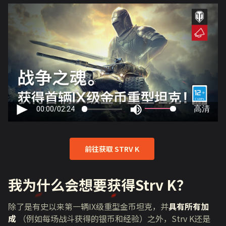
前往获取 STRV K
我为什么会想要获得Strv K？
除了是有史以来第一辆
IX
级重型金币坦克，并
具有所有加
成
（例如每场战斗获得的银币和经验）之外，
Strv K
还是