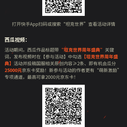
打开快手
App
扫码或搜索“坦克世界”查看活动详情
西瓜视频：
活动期间，西瓜作品标题带
“坦克世界周年盛典”
关键
词，发布视频时在【参与活动】中勾选
【坦克世界周年盛
典】
活动并投稿国服相关原创内容≥
2
条、即有机会瓜分
25000元
京东卡奖励！新参与活动的作者更有“萌新激励”
专项通道，最高可拿
2000
元京东卡！