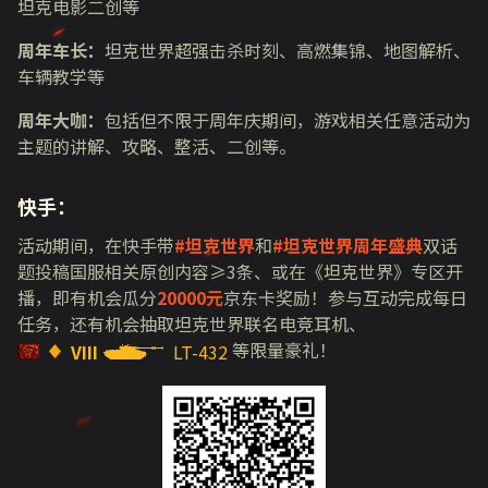
坦克电影二创等
周年车长：
坦克世界超强击杀时刻、高燃集锦、地图解析、
车辆教学等
周年大咖：
包括但不限于周年庆期间，游戏相关任意活动为
主题的讲解、攻略、整活、二创等。
快手：
活动期间，在快手带
#坦克世界
和
#坦克世界周年盛典
双话
题投稿国服相关原创内容≥
3
条、或在《坦克世界》专区开
播，即有机会瓜分
20000元
京东卡奖励！参与互动完成每日
任务，还有机会抽取坦克世界联名电竞耳机、
等限量豪礼！
VIII
LT-432