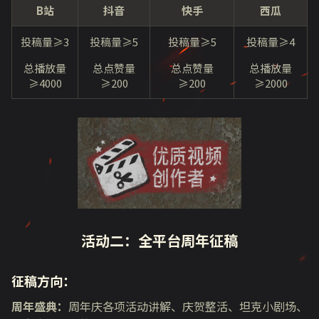
B站
抖音
快手
西瓜
投稿量≥
3
投稿量≥
5
投稿量≥
5
投稿量≥
4
总播放量
总点赞量
总点赞量
总播放量
≥
4000
≥
200
≥
200
≥
2000
活动二：全平台周年征稿
征稿方向：
周年盛典：
周年庆各项活动讲解、庆贺整活、坦克小剧场、