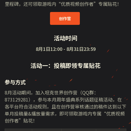
里程碑，还可领取游戏内“优质视频创作者”专属贴花！
创作营
活动时间
8月
1
日
12:00 - 8
月
31
日
23:59
活动一：投稿即领专属贴花
参与方式
8月活动期间，加入坦克世界创作营（
QQ
群：
873129281
），参与本月周年盛典系列话题征稿活动，在
各平台符合活动规则，且在创作营审核通过的稿件达到以下
单月投稿量&播放量需求，即可领取游戏内专属“优质视频
创作者”贴花！