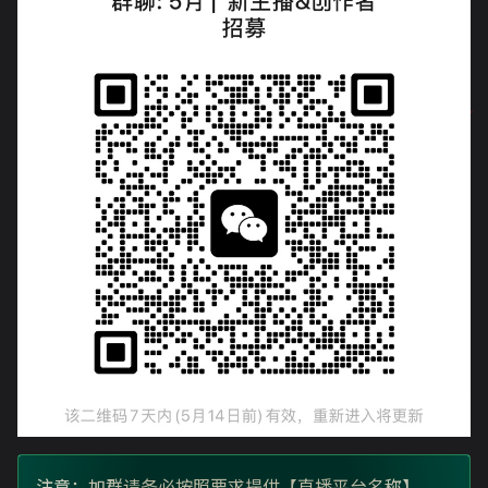
注意：加群请务必按照要求提供【直播平台名称】