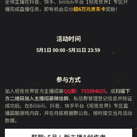
全体主播在抖音、快手、bilibili平台【坦克世界】专区开
播完成直播任务，即有机会瓜分
超6万元京东卡
奖励！
活动时间
5月1日 00:00 -5月31日 23:59
参与方式
加入坦克世界官方主播招募
QQ群：753394025
，或
扫描下
方二维码加入主播招募微信群
，私信群管理登记信息并验证
成功后，在Bilibili、抖音、快手平台《坦克世界》专区直
播国服游戏内容，并在月底根据群公告，按时提交当月活动
数据。