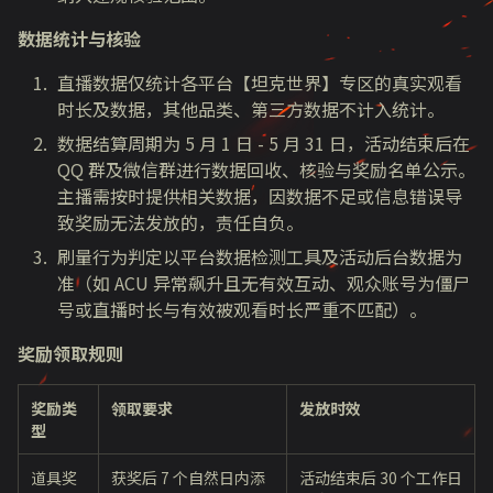
数据统计与核验
直播数据仅统计各平台【坦克世界】专区的真实观看
时长及数据，其他品类、第三方数据不计入统计。
数据结算周期为 5 月 1 日 - 5 月 31 日，活动结束后在
QQ 群及微信群进行数据回收、核验与奖励名单公示。
主播需按时提供相关数据，因数据不足或信息错误导
致奖励无法发放的，责任自负。
刷量行为判定以平台数据检测工具及活动后台数据为
准（如 ACU 异常飙升且无有效互动、观众账号为僵尸
号或直播时长与有效被观看时长严重不匹配）。
奖励领取规则
奖励类
领取要求
发放时效
型
道具奖
获奖后 7 个自然日内添
活动结束后 30 个工作日