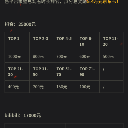
各平台根据总观看时长排名，瓜分总奖励
5.4
万
元京东卡！
抖音：
2
5
000
元
TOP 1
TOP 2-3
TOP 4-5
TOP 6-
TOP
11
-
10
20
1000元
800元
700元
600元
500元
TOP 21-
TOP 31-
TOP 5
1-
TOP 7
1-
/
30
50
70
90
400元
200元
150元
100元
/
bilibili：
17
0
00
元