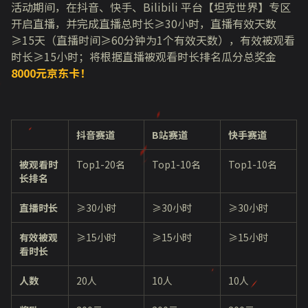
活动期间，在抖音、快手、Bilibili 平台【坦克世界】专区
开启直播，并完成直播总时长≥30小时，直播有效天数
≥15天（直播时间≥60分钟为1个有效天数），有效被观看
时长≥15小时；将根据直播被观看时长排名瓜分总奖金
8000
元京东卡！
抖音赛道
B站赛道
快手赛道
被观看
时
Top1-20名
Top1-10名
Top1-10名
长排名
直播时长
≥30小时
≥30小时
≥30小时
有效被观
≥15小时
≥15小时
≥15小时
看时长
人数
20人
10人
10人