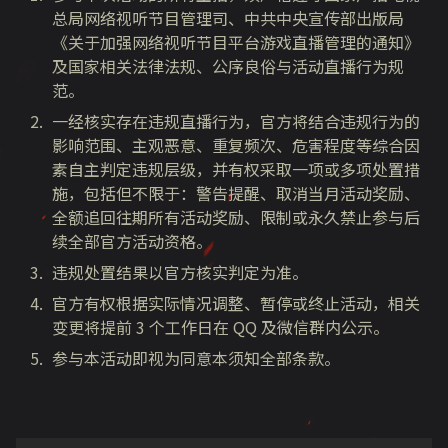
总局网络视听节目管理司、中共中央宣传部出版局
《关于加强网络视听节目平台游戏直播管理的通知》
及国家相关法律法规、公序良俗与活动直播行为规
范。
一经核实存在违规直播行为，官方将结合违规行为的
影响范围、主观恶意、重复频次、危害程度等综合因
素自主判定违规层级，并有权采取一项或多项处置措
施，包括但不限于：警告提醒、取消当月活动奖励、
全额追回往期所有活动奖励、限制或永久禁止参与后
续全部官方活动资格。
违规处置结果以官方核实判定为准。
官方有权根据实际情况调整、暂停或终止活动，相关
变更将提前 3 个工作日在 QQ 及微信群内公示。
参与本活动即视为同意本须知全部条款。